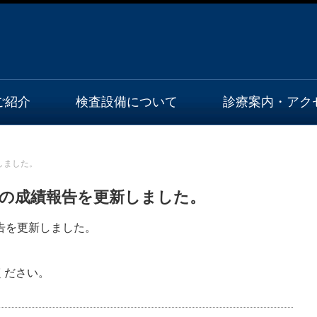
ご紹介
検査設備について
診療案内・アク
オンライン診療のご利用方法
しました。
療の成績報告を更新しました。
告を更新しました。
ください。