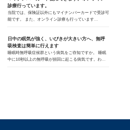
診療行っています。
当院では、保険証以外にもマイナンバーカードで受診可
能です。 また、オンライン診療も行っています…
日中の眠気が強く、いびきが大きい方へ、無呼
吸検査は簡単に行えます
睡眠時無呼吸症候群という病気をご存知ですか。 睡眠
中に10秒以上の無呼吸が頻回に起こる病気です。わ…