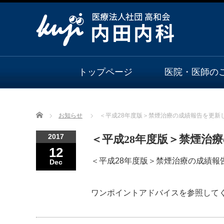
トップページ
医院・医師の
Home
お知らせ
＜平成28年度版＞禁煙治療の成績報告を更新
2017
＜平成28年度版＞禁煙治
12
＜平成28年度版＞禁煙治療の成績報
Dec
ワンポイントアドバイスを参照して