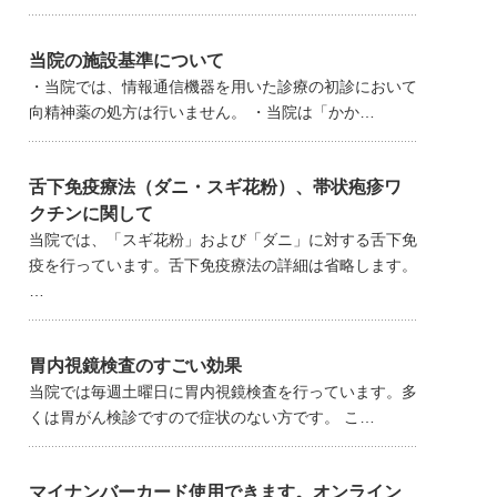
当院の施設基準について
・当院では、情報通信機器を用いた診療の初診において
向精神薬の処方は行いません。 ・当院は「かか…
舌下免疫療法（ダニ・スギ花粉）、帯状疱疹ワ
クチンに関して
当院では、「スギ花粉」および「ダニ」に対する舌下免
疫を行っています。舌下免疫療法の詳細は省略します。
…
胃内視鏡検査のすごい効果
当院では毎週土曜日に胃内視鏡検査を行っています。多
くは胃がん検診ですので症状のない方です。 こ…
マイナンバーカード使用できます。オンライン