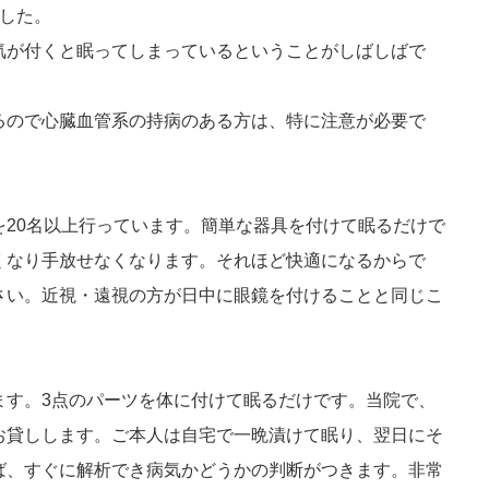
でした。
気が付くと眠ってしまっているということがしばしばで
るので心臓血管系の持病のある方は、特に注意が必要で
を20名以上行っています。簡単な器具を付けて眠るだけで
くなり手放せなくなります。それほど快適になるからで
さい。近視・遠視の方が日中に眼鏡を付けることと同じこ
ます。3点のパーツを体に付けて眠るだけです。当院で、
お貸しします。ご本人は自宅で一晩漬けて眠り、翌日にそ
ば、すぐに解析でき病気かどうかの判断がつきます。非常