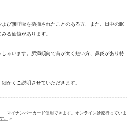
および無呼吸を指摘されたことのある方、また、日中の眠
てみる価値があります。
っしゃいます。肥満傾向で首が太く短い方、鼻炎があり特
。細かくご説明させていただきます。
マイナンバーカード使用できます。オンライン診療行っていま
す。
»