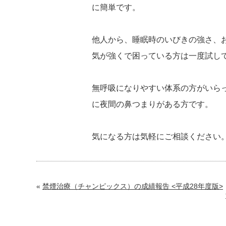
に簡単です。
他人から、睡眠時のいびきの強さ、
気が強くで困っている方は一度試し
無呼吸になりやすい体系の方がいら
に夜間の鼻つまりがある方です。
気になる方は気軽にご相談ください
«
禁煙治療（チャンピックス）の成績報告 <平成28年度版>