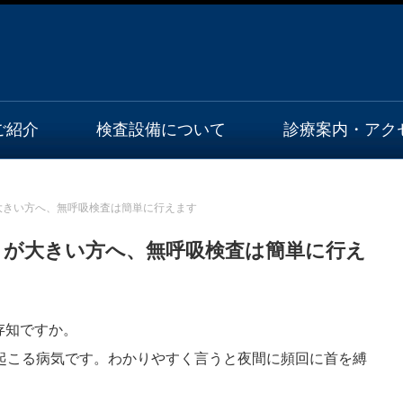
ご紹介
検査設備について
診療案内・アク
オンライン診療のご利用方法
大きい方へ、無呼吸検査は簡単に行えます
きが大きい方へ、無呼吸検査は簡単に行え
存知ですか。
に起こる病気です。わかりやすく言うと夜間に頻回に首を縛