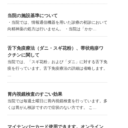
当院の施設基準について
・当院では、情報通信機器を用いた診療の初診において
向精神薬の処方は行いません。 ・当院は「かか…
舌下免疫療法（ダニ・スギ花粉）、帯状疱疹ワ
クチンに関して
当院では、「スギ花粉」および「ダニ」に対する舌下免
疫を行っています。舌下免疫療法の詳細は省略します。
…
胃内視鏡検査のすごい効果
当院では毎週土曜日に胃内視鏡検査を行っています。多
くは胃がん検診ですので症状のない方です。 こ…
マイナンバーカード使用できます。オンライン