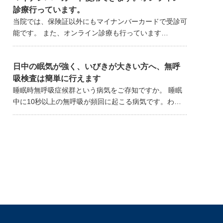
診療行っています。
当院では、保険証以外にもマイナンバーカードで受診可
能です。 また、オンライン診療も行っています…
日中の眠気が強く、いびきが大きい方へ、無呼
吸検査は簡単に行えます
睡眠時無呼吸症候群という病気をご存知ですか。 睡眠
中に10秒以上の無呼吸が頻回に起こる病気です。わ…