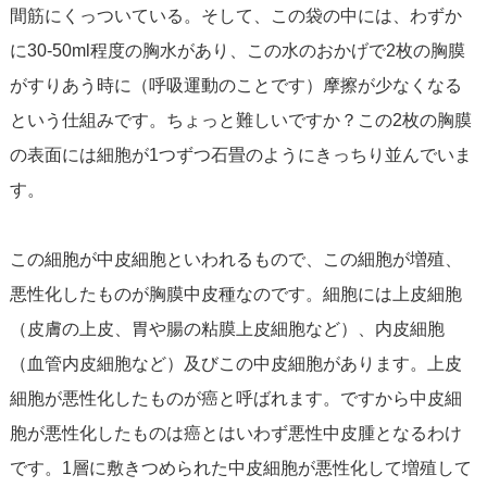
間筋にくっついている。そして、この袋の中には、わずか
に30-50ml程度の胸水があり、この水のおかげで2枚の胸膜
がすりあう時に（呼吸運動のことです）摩擦が少なくなる
という仕組みです。ちょっと難しいですか？この2枚の胸膜
の表面には細胞が1つずつ石畳のようにきっちり並んでいま
す。
この細胞が中皮細胞といわれるもので、この細胞が増殖、
悪性化したものが胸膜中皮種なのです。細胞には上皮細胞
（皮膚の上皮、胃や腸の粘膜上皮細胞など）、内皮細胞
（血管内皮細胞など）及びこの中皮細胞があります。上皮
細胞が悪性化したものが癌と呼ばれます。ですから中皮細
胞が悪性化したものは癌とはいわず悪性中皮腫となるわけ
です。1層に敷きつめられた中皮細胞が悪性化して増殖して