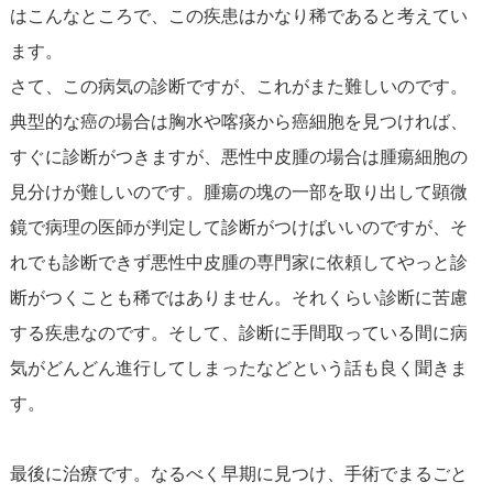
はこんなところで、この疾患はかなり稀であると考えてい
ます。
さて、この病気の診断ですが、これがまた難しいのです。
典型的な癌の場合は胸水や喀痰から癌細胞を見つければ、
すぐに診断がつきますが、悪性中皮腫の場合は腫瘍細胞の
見分けが難しいのです。腫瘍の塊の一部を取り出して顕微
鏡で病理の医師が判定して診断がつけばいいのですが、そ
れでも診断できず悪性中皮腫の専門家に依頼してやっと診
断がつくことも稀ではありません。それくらい診断に苦慮
する疾患なのです。そして、診断に手間取っている間に病
気がどんどん進行してしまったなどという話も良く聞きま
す。
最後に治療です。なるべく早期に見つけ、手術でまるごと