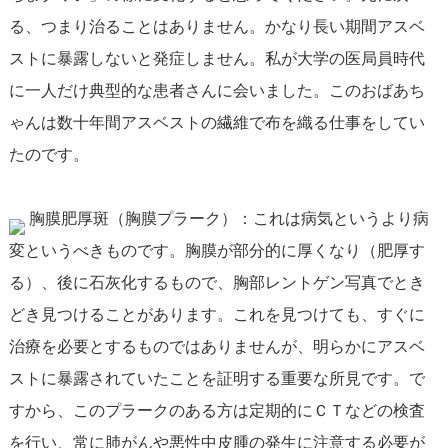
る、つまり治ることはありません。かなり長い期間アスベ
ストに暴露しないと発症しません。私が大学の医局員時代
に一人だけ典型的な患者さんに会いました。このおばあち
ゃんは数十年間アスベストの繊維で布を織る仕事をしてい
たのです。
胸膜肥厚斑（胸膜プラーク）：これは病気というより病
変というべきものです。胸膜が部分的に厚くなり（肥厚す
る）、後に石灰化するもので、胸部レントゲン写真でとき
どき見つけることがあります。これを見つけても、すぐに
治療を必要とするものではありませんが、明らかにアスベ
ストに暴露されていたことを証明する重要な所見です。で
すから、このプラークのある方は定期的にＣＴなどの検査
を行い、常に肺がんや悪性中皮腫の発生に注意する必要が