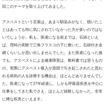
回このテーマを取り上げてみました。
アスベストという言葉は、あまり馴染みがなく、聴いたこ
とはあっても特に気にされていなかった方が多いのではな
いでしょうか。私も、医者になる前までは、石綿といえ
ば、理科の実験で三角フラスコの下に敷いた、石綿付き金
網くらいしか思い出しませんでした。また医者になった後
でも、アスベストによる健康障害は、教科書では習うもの
の、実際にアスベスト吸入が原因で引き起こされたと思わ
れる病気の人を診療する機会は、ほとんどありませんでし
た。医者になって27年経過し、しかも呼吸器疾患を中心に
仕事をしてきた私でさえ、ほとんど経験しなかった、非常
に稀な疾患といえます。