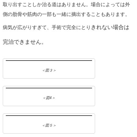
取り出すことしか治る道はありません。場合によっては外
側の肋骨や筋肉の一部も一緒に摘出することもあります。
きれない場合は
病気が広がりすぎて、手術で完全にとり
完治できません。
＜図３＞
＜図4＞
＜図５＞