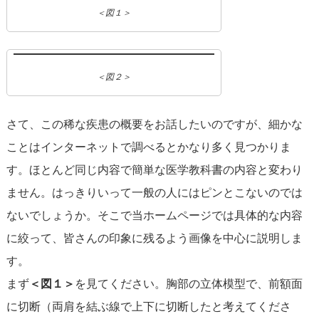
＜図１＞
＜図２＞
さて、この稀な疾患の概要をお話したいのですが、細かな
ことはインターネットで調べるとかなり多く見つかりま
す。ほとんど同じ内容で簡単な医学教科書の内容と変わり
ません。はっきりいって一般の人にはピンとこないのでは
ないでしょうか。そこで当ホームページでは具体的な内容
に絞って、皆さんの印象に残るよう画像を中心に説明しま
す。
まず
＜図１＞
を見てください。胸部の立体模型で、前額面
に切断（両肩を結ぶ線で上下に切断したと考えてくださ