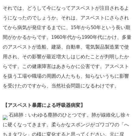
それでは、どうして今になってアスベストが注目されるよ
うになったのでしょうか。それは、アスベストにさらされ
てから病気が発症するまでに、15年から50年という長い期
間がかかるからです。1960年代から1990年代にかけ、多量
のアスベストが造船、建築、自動車、電気製品製造業で使
用され、その影響が最近増大しはじめたことが判明したか
らです。この健康障害はあきらかに公害です。アスベスト
を扱う工場や職場の周囲の人たちも、知らないうちに影響
を受けたのですから、当然社会問題になるわけです。
【アスベスト暴露による呼吸器病変】
石綿肺：いわゆる塵肺のひとつです。肺が線維化し徐々
に硬くなってきます。柔らかなスポンジがゴワゴワの「へ
ちまタワシ」の様に変化すると思ってください。元に戻