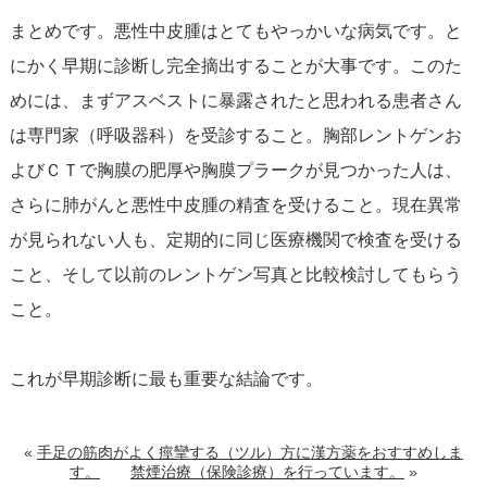
まとめです。悪性中皮腫はとてもやっかいな病気です。と
にかく早期に診断し完全摘出することが大事です。このた
めには、まずアスベストに暴露されたと思われる患者さん
は専門家（呼吸器科）を受診すること。胸部レントゲンお
よびＣＴで胸膜の肥厚や胸膜プラークが見つかった人は、
さらに肺がんと悪性中皮腫の精査を受けること。現在異常
が見られない人も、定期的に同じ医療機関で検査を受ける
こと、そして以前のレントゲン写真と比較検討してもらう
こと。
これが早期診断に最も重要な結論です。
«
手足の筋肉がよく痙攣する（ツル）方に漢方薬をおすすめしま
す。
禁煙治療（保険診療）を行っています。
»