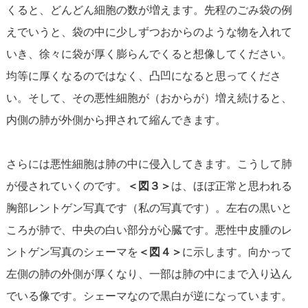
くると、どんどん細胞の数が増えます。先程のごみ袋の例
えでいうと、袋の中に少しずつおからのような物を入れて
いき、徐々に袋が厚く膨らんでくると想像してください。
均等に厚くなるのではなく、凸凹になると思ってくださ
い。そして、その悪性細胞が（おからが）増え続けると、
内側の肺が外側から押されて縮んできます。
さらには悪性細胞は肺の中に侵入してきます。こうして肺
が侵されていくのです。
＜図３＞
は、ほぼ正常と思われる
胸部レントゲン写真です（私の写真です）。左右の黒いと
ころが肺で、中央の白い部分が心臓です。悪性中皮腫のレ
ントゲン写真のシェーマを
＜図４＞
に示します。向かって
左側の肺の外側が厚くなり、一部は肺の中にまで入り込ん
でいる像です。シェーマなので黒白が逆になっています。