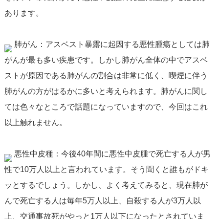
あります。
肺がん：アスベスト暴露に起因する悪性腫瘍としては肺
がんが最も多い疾患です。しかし肺がん全体の中でアスベ
ストが原因である肺がんの割合は非常に低く、喫煙に伴う
肺がんの方がはるかに多いと考えられます。肺がんに関し
ては色々なところで話題になっていますので、今回はこれ
以上触れません。
悪性中皮種：今後40年間に悪性中皮腫で死亡する人が男
性で10万人以上と言われています。そう聞くと誰もがドキ
ッとするでしょう。しかし、よく考えてみると、現在肺が
んで死亡する人は毎年5万人以上、自殺する人が3万人以
上、交通事故死がやっと1万人以下になったとされていま