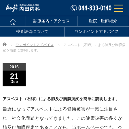
診療案内・アクセス
医院・医師紹介
検査設備について
ワンポイントアドバイス
Home
ワンポイントアドバイス
アスベスト（石綿）による肺及び胸膜病
変を簡単に説明します。
2016
21
Dec
アスベスト（石綿）による肺及び胸膜病変を簡単に説明します。
最近になってアスベストによる健康被害が一気に注目さ
れ、社会化問題となってきました。この健康被害の多くが
肺及び胸膜疾患であることから、当ホームページでも、今