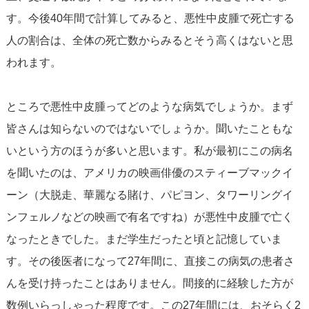
す。今後40年間で計算してみると、悪性中皮腫で死亡する
人の割合は、全体の死亡数からみるとそう高くはないと思
われます。
ところで悪性中皮腫ってどのような病気でしょうか。まず
皆さんは知らないのではないでしょうか。聞いたこともな
いという方のほうが多いと思います。私が最初にこの病名
を聞いたのは、アメリカの映画俳優のスティーブマックイ
ーン（大脱走、華麗なる賭け、パピヨン、タワーリングイ
ンフェルノなどの映画で有名ですね）が悪性中皮腫で亡く
なったときでした。まだ学生だったと頃と記憶していま
す。その後医者になって27年間に、直接この病気の患者さ
んを受け持ったことはありません。間接的に経験した方が
数例いらっしゃった程度です。この27年間には、おそらく2