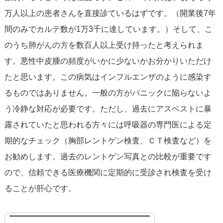
万人以上の患者さんを直接診ているはずです。（開業後7年
間のみでカルテ数が1万3千に達しています。）そして、こ
のうち肺がんの方を数百人以上受け持ったと考えられま
す。悪性中皮腫の頻度がいかに少ないかお分かりいただけ
たと思います。この病気はインフルエンザのように感染す
るものではありません。一般の方がパニックに陥らないよ
う冷静な対応が必要です。ただし、過去にアスベストに暴
露されていたと思われる方々には呼吸器の専門医による定
期的なチェック（胸部レントゲン検査、ＣＴ検査など）を
お勧めします。過去のレントゲン写真との比較が重要です
ので、信頼できる医療機関に定期的に受診され検査を受け
ることが肝心です。