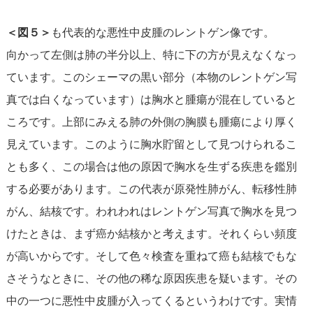
＜図５＞
も代表的な悪性中皮腫のレントゲン像です。
向かって左側は肺の半分以上、特に下の方が見えなくなっ
ています。このシェーマの黒い部分（本物のレントゲン写
真では白くなっています）は胸水と腫瘍が混在していると
ころです。上部にみえる肺の外側の胸膜も腫瘍により厚く
見えています。このように胸水貯留として見つけられるこ
とも多く、この場合は他の原因で胸水を生ずる疾患を鑑別
する必要があります。この代表が原発性肺がん、転移性肺
がん、結核です。われわれはレントゲン写真で胸水を見つ
けたときは、まず癌か結核かと考えます。それくらい頻度
が高いからです。そして色々検査を重ねて癌も結核でもな
さそうなときに、その他の稀な原因疾患を疑います。その
中の一つに悪性中皮腫が入ってくるというわけです。実情